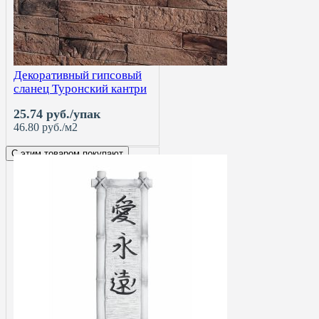
Декоративный гипсовый
сланец Туронский кантри
25.74 руб./упак
46.80 руб./м2
С этим товаром покупают