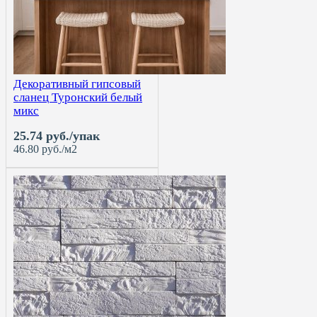
Декоративный гипсовый
сланец Туронский белый
микс
25.74 руб./упак
46.80 руб./м2