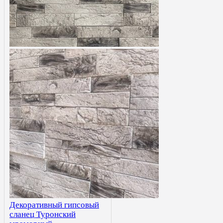
Декоративный гипсовый
сланец Туронский