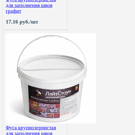
для заполнения швов
графит
17.16 руб./шт
Фуга крупнозернистая
для заполнения швов