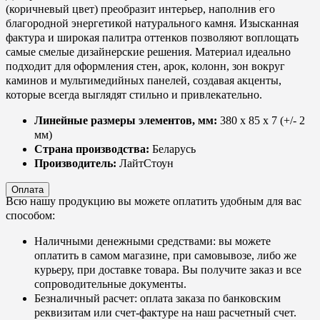
(коричневый цвет) преобразит интерьер, наполнив его
благородной энергетикой натурального камня. Изысканная
фактура и широкая палитра оттенков позволяют воплощать
самые смелые дизайнерские решения. Материал идеально
подходит для оформления стен, арок, колонн, зон вокруг
каминов и мультимедийных панелей, создавая акценты,
которые всегда выглядят стильно и привлекательно.
Линейные размеры элементов, мм:
380 х 85 х 7 (+/- 2
мм)
Страна производства:
Беларусь
Производитель:
ЛайтСтоун
Оплата
Всю нашу продукцию вы можете оплатить удобным для вас
способом:
Наличными денежными средствами: вы можете
оплатить в самом магазине, при самовывозе, либо же
курьеру, при доставке товара. Вы получите заказ и все
сопроводительные документы.
Безналичный расчет: оплата заказа по банковским
реквизитам или счет-фактуре на наш расчетный счет.