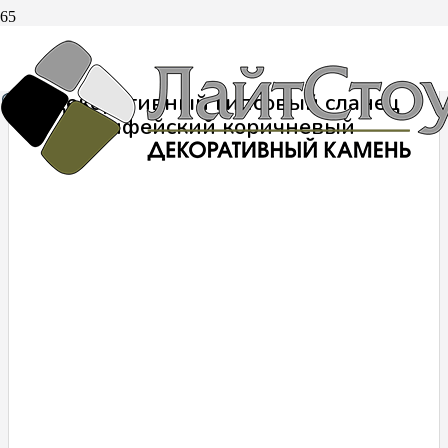
»
Каталог
»
Декоративный камень из гипса
»
Декоративный гипсовый 
Декоративный гипсовый сланец
Рифейский коричневый