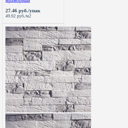
мраморный
27.46 руб./упак
49.92 руб./м2